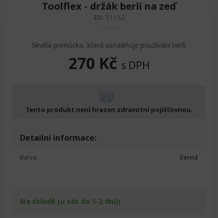
Toolflex - držák berlí na zeď
ID:
51152
Skvělá pomůcka, která usnadňuje používání berlí.
270
Kč
s DPH
Tento produkt není hrazen zdravotní pojišťovnou.
Detailní informace:
Barva:
černá
Na skladě (u vás do 1-2 dnů)