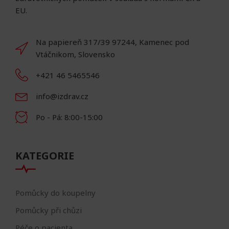
EU.
Na papiereň 317/39 97244, Kamenec pod
Vtáčnikom, Slovensko
+421 46 5465546
info@izdrav.cz
Po - Pá: 8:00-15:00
KATEGORIE
Pomůcky do koupelny
Pomůcky při chůzi
Péče o pacienta