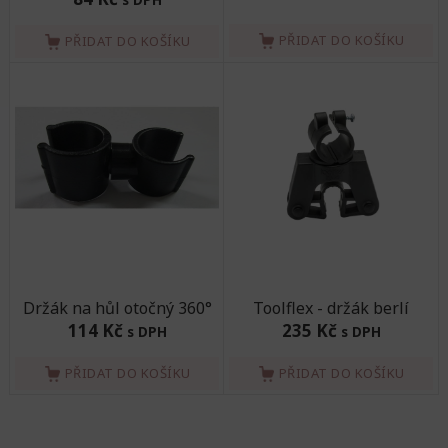
PŘIDAT DO KOŠÍKU
PŘIDAT DO KOŠÍKU
Držák na hůl otočný 360°
Toolflex - držák berlí
114 Kč
235 Kč
s DPH
s DPH
PŘIDAT DO KOŠÍKU
PŘIDAT DO KOŠÍKU