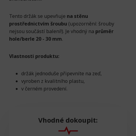
Tento držák se upevňuje
na stěnu
prostřednictvím šroubu
(upozornění: šrouby
nejsou součástí balení!). Je vhodný na
průměr
hole/berle 20 - 30 mm
.
Vlastnosti produktu:
držák jednoduše připevníte na zeď,
vyroben z kvalitního plastu,
v černém provedení.
Vhodné dokoupit: