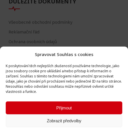
DŮLEŽITÉ DOKUMENTY
Všeobecné obchodní podmínky
Reklamační řád
Ochrana osobních údajů
Nastavení cookies
Spravovat Souhlas s cookies
Reklamační formulář
K poskytování těch nejlepších zkušeností používáme technologie, jako
Formulář - odstoupení od smlouvy
jsou soubory cookie pro ukládání a/nebo přístup k informacím o
zařízení.
Souhlas s těmito technologiemi nám umožní zpracovávat
Odstoupení od smlouvy
údaje, jako je chování při procházení nebo jedinečné ID na této stránce.
Nesouhlas nebo odvolání souhlasu může nepříznivě ovlivnit určité
vlastnosti a funkce.
Přijmout
Všechna práva vyhrazena © Igor Vlk - soukromá firma 2016 -
Zobrazit předvolby
2026