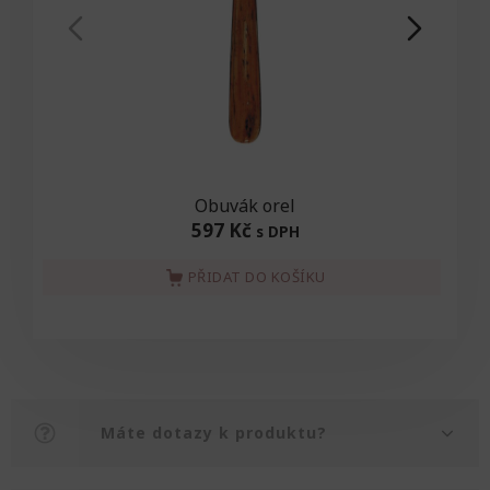
Obuvák orel
597 Kč
s DPH
PŘIDAT DO KOŠÍKU
Máte dotazy k produktu?