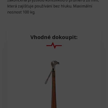
zakončena pryžovou koncovkou o průměru 20 mm,
která zajišťuje používání bez hluku. Maximální
nosnost 100 kg.
Vhodné dokoupit: