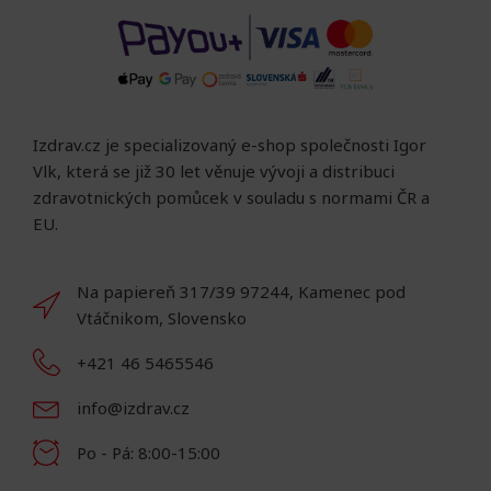
Izdrav.cz je specializovaný e-shop společnosti Igor
Vlk, která se již 30 let věnuje vývoji a distribuci
zdravotnických pomůcek v souladu s normami ČR a
EU.
Na papiereň 317/39 97244, Kamenec pod
Vtáčnikom, Slovensko
+421 46 5465546
info@izdrav.cz
Po - Pá: 8:00-15:00