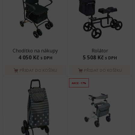
Chodítko na nákupy
Rolátor
4 050 Kč
5 508 Kč
s DPH
s DPH
PŘIDAT DO KOŠÍKU
PŘIDAT DO KOŠÍKU
AKCE -17%