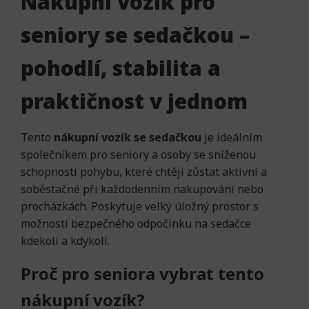
Nákupní vozík pro
seniory se sedačkou –
pohodlí, stabilita a
praktičnost v jednom
Tento
nákupní vozík se sedačkou
je ideálním
společníkem pro seniory a osoby se sníženou
schopností pohybu, které chtějí zůstat aktivní a
soběstačné při každodenním nakupování nebo
procházkách. Poskytuje velký úložný prostor s
možností bezpečného odpočinku na sedačce
kdekoli a kdykoli.
Proč pro seniora vybrat tento
nákupní vozík?