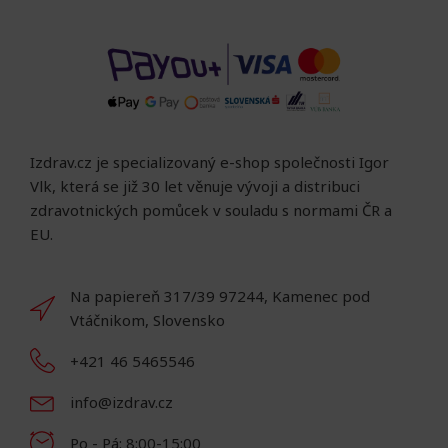
Izdrav.cz je specializovaný e-shop společnosti Igor
Vlk, která se již 30 let věnuje vývoji a distribuci
zdravotnických pomůcek v souladu s normami ČR a
EU.
Na papiereň 317/39 97244, Kamenec pod
Vtáčnikom, Slovensko
+421 46 5465546
info@izdrav.cz
Po - Pá: 8:00-15:00