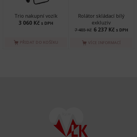
Trio nakupní vozík
Rolátor skládací bílý
3 060 Kč
exkluziv
s DPH
6 237 Kč
7 485 Kč
s DPH
PŘIDAT DO KOŠÍKU
VÍCE INFORMACÍ