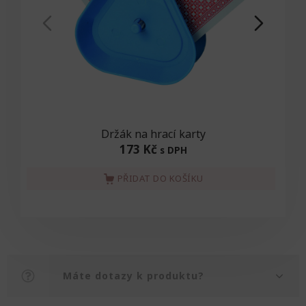
Držák na hrací karty
173 Kč
s DPH
PŘIDAT DO KOŠÍKU
Máte dotazy k produktu?