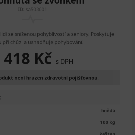
ohnutá se zvonkem
ID:
sa503601
idi se sníženou pohyblivostí a seniory. Poskytuje
 při chůzi a usnadňuje pohybování.
 418
Kč
s DPH
odukt není hrazen zdravotní pojišťovnou.
:
hnědá
100 kg
kaštan