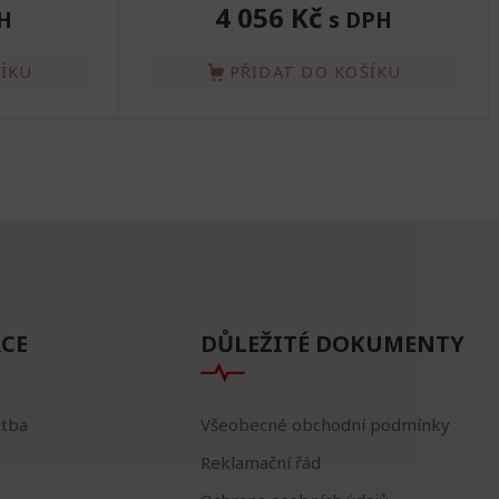
4 056 Kč
H
s DPH
ŠÍKU
PŘIDAT DO KOŠÍKU
CE
DŮLEŽITÉ DOKUMENTY
atba
Všeobecné obchodní podmínky
Reklamační řád