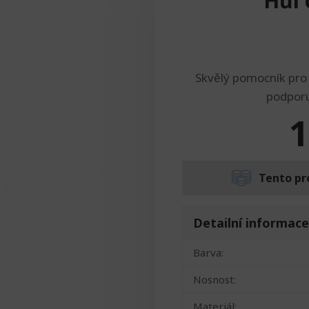
Hůl 
Skvělý pomocník pro l
podporu
1
Tento pr
Detailní informace
Barva:
Nosnost:
Materiál: