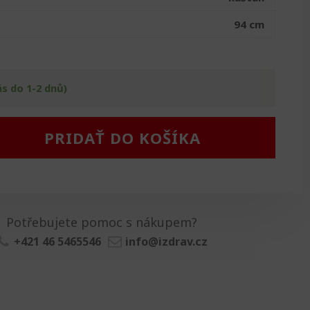
94 cm
ás do 1-2 dnů)
PRIDAŤ DO KOŠÍKA
Potřebujete pomoc s nákupem?
+421 46 5465546
info@izdrav.cz