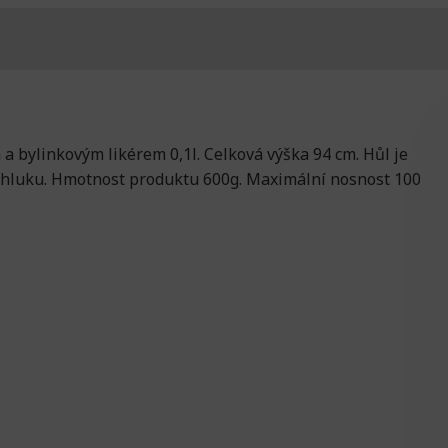
a bylinkovým likérem 0,1l. Celková výška 94 cm. Hůl je
 hluku. Hmotnost produktu 600g. Maximální nosnost 100