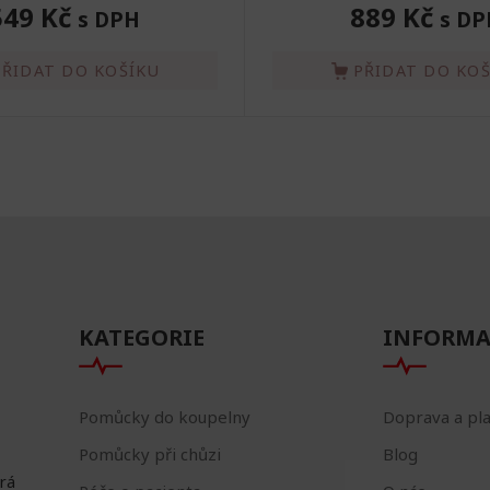
549 Kč
889 Kč
s DPH
s DP
PŘIDAT DO KOŠÍKU
PŘIDAT DO KO
KATEGORIE
INFORMA
Pomůcky do koupelny
Doprava a pl
Pomůcky při chůzi
Blog
erá