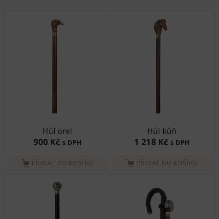
Hůl orel
Hůl kůň
900 Kč
1 218 Kč
s DPH
s DPH
PŘIDAT DO KOŠÍKU
PŘIDAT DO KOŠÍKU