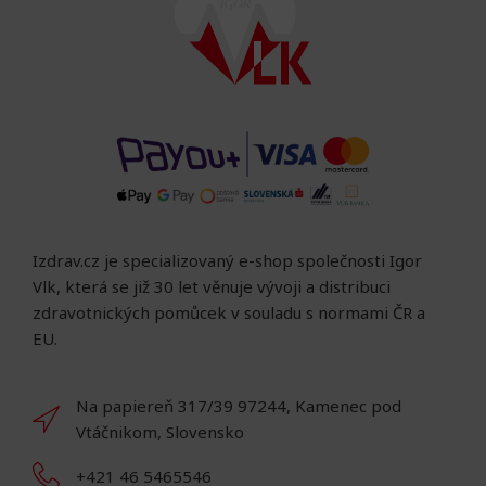
Izdrav.cz je specializovaný e-shop společnosti Igor
Vlk, která se již 30 let věnuje vývoji a distribuci
zdravotnických pomůcek v souladu s normami ČR a
EU.
Na papiereň 317/39 97244, Kamenec pod
Vtáčnikom, Slovensko
+421 46 5465546