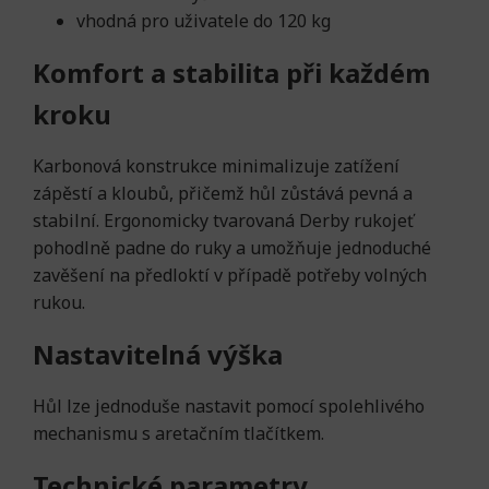
vhodná pro uživatele do 120 kg
Komfort a stabilita při každém
kroku
Karbonová konstrukce minimalizuje zatížení
zápěstí a kloubů, přičemž hůl zůstává pevná a
stabilní. Ergonomicky tvarovaná Derby rukojeť
pohodlně padne do ruky a umožňuje jednoduché
zavěšení na předloktí v případě potřeby volných
rukou.
Nastavitelná výška
Hůl lze jednoduše nastavit pomocí spolehlivého
mechanismu s aretačním tlačítkem.
Technické parametry