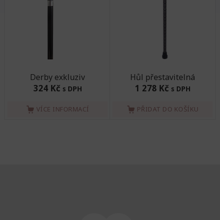
Derby exkluziv
Hůl přestavitelná
324 Kč
1 278 Kč
s DPH
s DPH
VÍCE INFORMACÍ
PŘIDAT DO KOŠÍKU