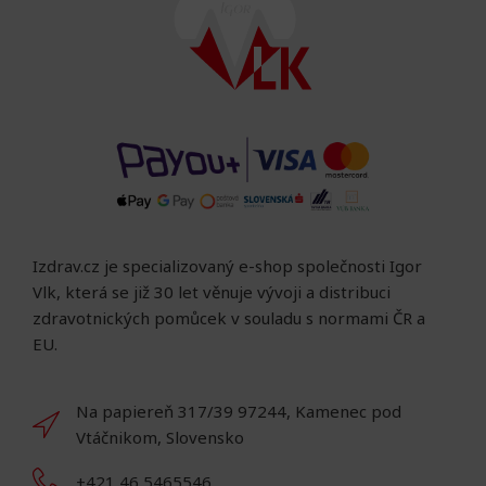
Izdrav.cz je specializovaný e-shop společnosti Igor
Vlk, která se již 30 let věnuje vývoji a distribuci
zdravotnických pomůcek v souladu s normami ČR a
EU.
Na papiereň 317/39 97244, Kamenec pod
Vtáčnikom, Slovensko
+421 46 5465546