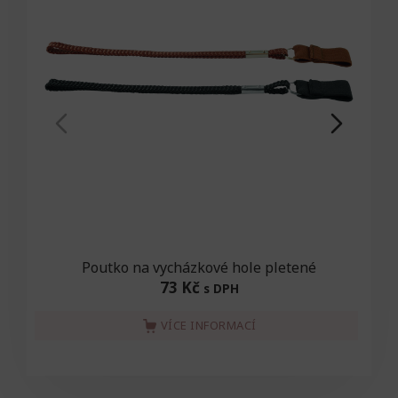
Poutko na vycházkové hole pletené
73 Kč
s DPH
VÍCE INFORMACÍ