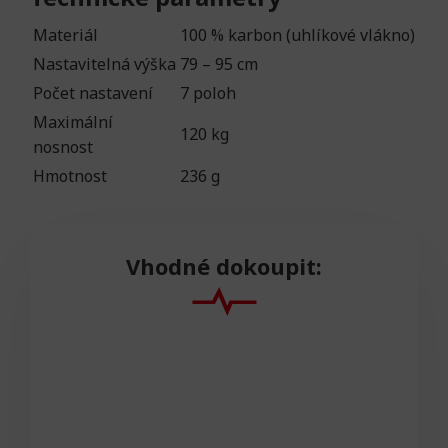
Materiál
100 % karbon (uhlíkové vlákno)
Nastavitelná výška
79 – 95 cm
Počet nastavení
7 poloh
Maximální
120 kg
nosnost
Hmotnost
236 g
Vhodné dokoupit: