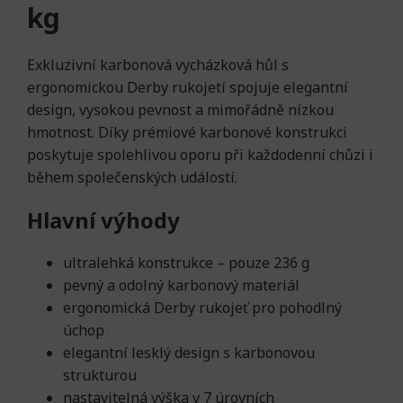
kg
Exkluzivní karbonová vycházková hůl s
ergonomickou Derby rukojetí spojuje elegantní
design, vysokou pevnost a mimořádně nízkou
hmotnost. Díky prémiové karbonové konstrukci
poskytuje spolehlivou oporu při každodenní chůzi i
během společenských událostí.
Hlavní výhody
ultralehká konstrukce – pouze 236 g
pevný a odolný karbonový materiál
ergonomická Derby rukojeť pro pohodlný
úchop
elegantní lesklý design s karbonovou
strukturou
nastavitelná výška v 7 úrovních