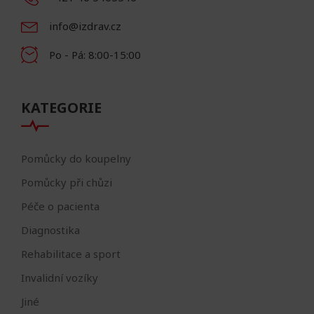
info@izdrav.cz
Po - Pá: 8:00-15:00
KATEGORIE
Pomůcky do koupelny
Pomůcky při chůzi
Péče o pacienta
Diagnostika
Rehabilitace a sport
Invalidní vozíky
Jiné