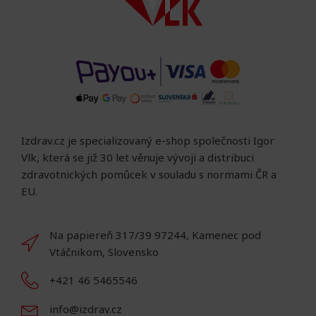
Izdrav.cz je specializovaný e-shop společnosti Igor
Vlk, která se již 30 let věnuje vývoji a distribuci
zdravotnických pomůcek v souladu s normami ČR a
EU.
Na papiereň 317/39 97244, Kamenec pod
Vtáčnikom, Slovensko
+421 46 5465546
info@izdrav.cz