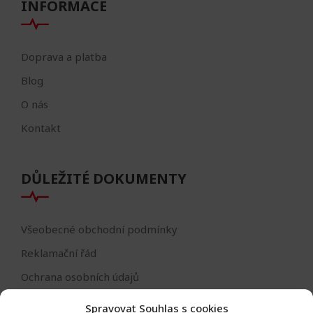
INFORMACE
Doprava a platba
Blog
O nás
Kontakt
DŮLEŽITÉ DOKUMENTY
Všeobecné obchodní podmínky
Reklamační řád
Ochrana osobních údajů
Nastavení cookies
Spravovat Souhlas s cookies