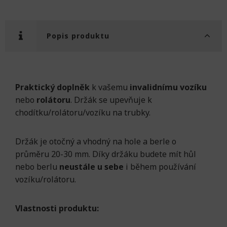
Popis produktu
Praktický doplněk
k vašemu
invalidnímu vozíku
nebo
rolátoru
. Držák se upevňuje k
chodítku/rolátoru/vozíku na trubky.
Držák je otočný a vhodný na hole a berle o
průměru 20-30 mm. Díky držáku budete mít hůl
nebo berlu
neustále u sebe
i během používání
vozíku/rolátoru.
Vlastnosti produktu: