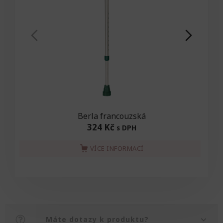
Berla francouzská
324 Kč
s DPH
VÍCE INFORMACÍ
Máte dotazy k produktu?