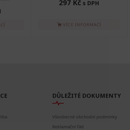
297 Kč
s DPH
H
VÍCE INFORMACÍ
CÍ
CE
DŮLEŽITÉ DOKUMENTY
atba
Všeobecné obchodní podmínky
Reklamační řád