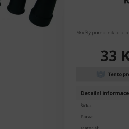
K
Skvělý pomocník pro lid
33
Tento pr
Detailní informace
Šířka:
Barva:
Materiál: