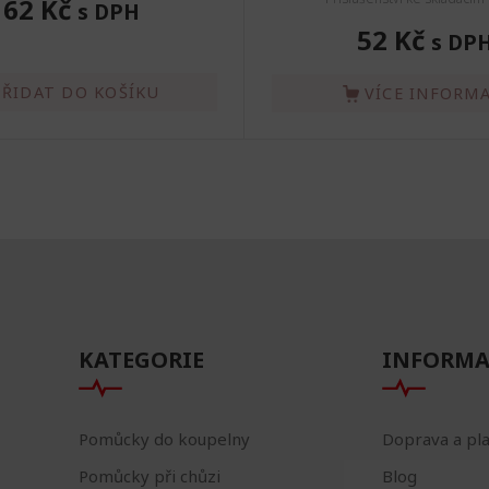
162 Kč
s DPH
52 Kč
s DP
PŘIDAT DO KOŠÍKU
VÍCE INFORMA
KATEGORIE
INFORMA
Pomůcky do koupelny
Doprava a pl
Pomůcky při chůzi
Blog