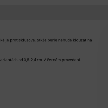
ké je protiskluzová, takže berle nebude klouzat na
ariantách od 0,8-2,4 cm. V černém provedení.