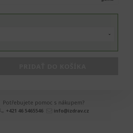
PRIDAŤ DO KOŠÍKA
Potřebujete pomoc s nákupem?
+421 46 5465546
info@izdrav.cz