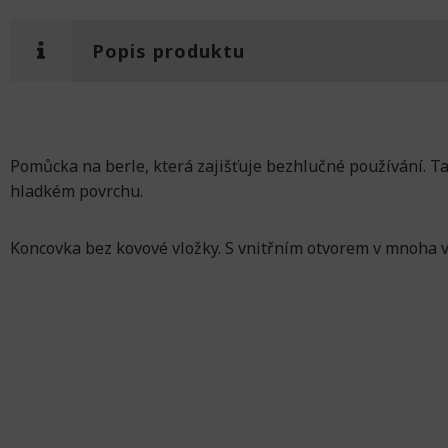
Popis produktu
Pomůcka na berle, která zajišťuje bezhlučné používání. Ta
hladkém povrchu.
Koncovka bez kovové vložky. S vnitřním otvorem v mnoha v