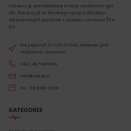
Izdrav.cz je specializovaný e-shop společnosti Igor
Vlk, která se již 30 let věnuje vývoji a distribuci
zdravotnických pomůcek v souladu s normami ČR a
EU.
Na papiereň 317/39 97244, Kamenec pod
Vtáčnikom, Slovensko
+421 46 5465546
info@izdrav.cz
Po - Pá: 8:00-15:00
KATEGORIE