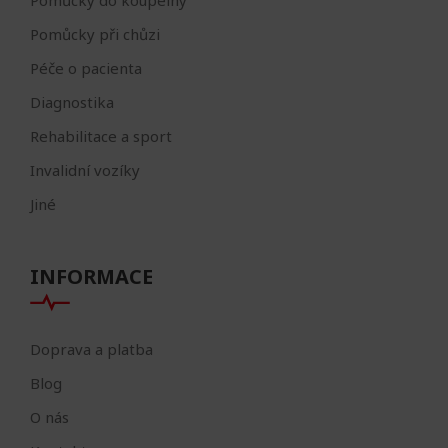
Pomůcky do koupelny
Pomůcky při chůzi
Péče o pacienta
Diagnostika
Rehabilitace a sport
Invalidní vozíky
Jiné
INFORMACE
Doprava a platba
Blog
O nás