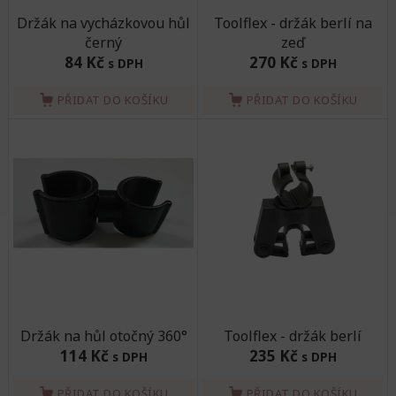
Držák na vycházkovou hůl
Toolflex - držák berlí na
černý
zeď
84 Kč
270 Kč
s DPH
s DPH
PŘIDAT DO KOŠÍKU
PŘIDAT DO KOŠÍKU
Držák na hůl otočný 360°
Toolflex - držák berlí
114 Kč
235 Kč
s DPH
s DPH
PŘIDAT DO KOŠÍKU
PŘIDAT DO KOŠÍKU