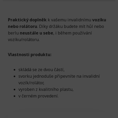
Praktický doplněk
k vašemu invalidnímu
vozíku
nebo rolátoru
. Díky držáku budete mít hůl nebo
berlu
neustále u sebe
, i během používání
vozíku/rolátoru.
Vlastnosti produktu:
skládá se ze dvou částí,
svorku jednoduše připevníte na invalidní
vozík/rolátor,
vyroben z kvalitního plastu,
v černém provedení.