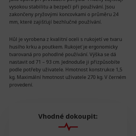
vysokou stabilitu a bezpečí při používání. Jsou
zakončeny pryžovými koncovkami o průměru 24
mm, které zajišťují bezhlučné používání.
Hůl je vyrobena z kvalitní oceli s rukojetí ve tvaru
husího krku a poutkem. Rukojeť je ergonomicky
tvarovaná pro pohodlné používání. Výška se dá
nastavit od 71 – 93 cm. Jednoduše ji přizpůsobíte
podle potřeby uživatele. Hmotnost konstrukce 1,5
kg. Maximální hmotnost uživatele 270 kg. V černém
provedení.
Vhodné dokoupit: