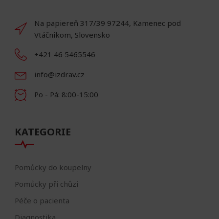
Na papiereň 317/39 97244, Kamenec pod
Vtáčnikom, Slovensko
+421 46 5465546
info@izdrav.cz
Po - Pá: 8:00-15:00
KATEGORIE
Pomůcky do koupelny
Pomůcky při chůzi
Péče o pacienta
Diagnostika