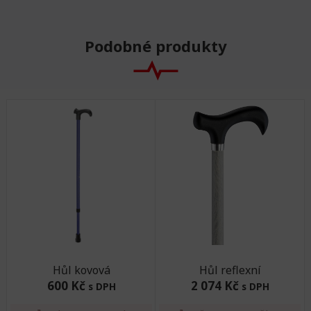
Podobné produkty
Hůl kovová
Hůl reflexní
600 Kč
2 074 Kč
s DPH
s DPH