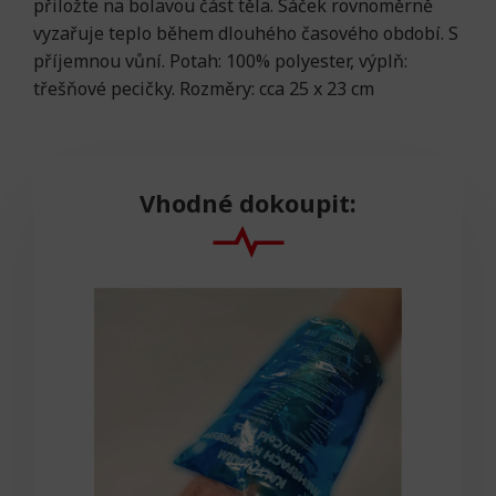
přiložte na bolavou část těla. Sáček rovnoměrně
vyzařuje teplo během dlouhého časového období. S
příjemnou vůní. Potah: 100% polyester, výplň:
třešňové pecičky. Rozměry: cca 25 x 23 cm
Vhodné dokoupit: