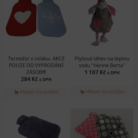
Termofor v roláku- AKCE
Plyšová láhev na teplou
POUZE DO VYPRODÁNÍ
vodu "Henne Berta"
ZÁSOB!!!!
1 107 Kč
s DPH
284 Kč
s DPH
PŘIDAT DO KOŠÍKU
PŘIDAT DO KOŠÍKU