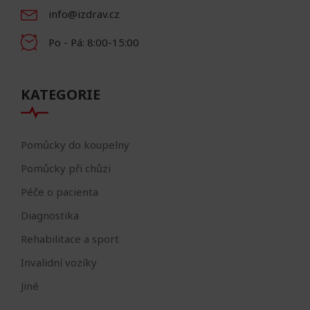
info@izdrav.cz
Po - Pá: 8:00-15:00
KATEGORIE
Pomůcky do koupelny
Pomůcky při chůzi
Péče o pacienta
Diagnostika
Rehabilitace a sport
Invalidní vozíky
Jiné