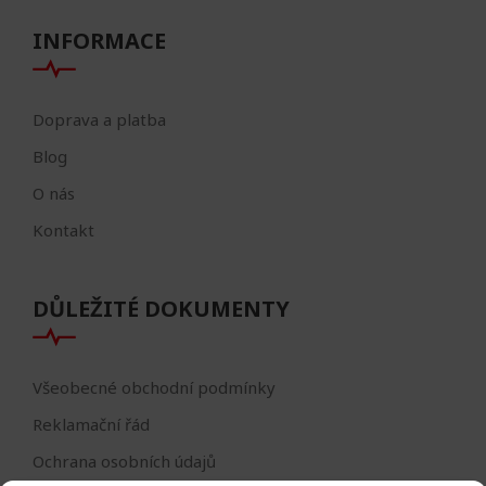
INFORMACE
Doprava a platba
Blog
O nás
Kontakt
DŮLEŽITÉ DOKUMENTY
Všeobecné obchodní podmínky
Reklamační řád
Ochrana osobních údajů