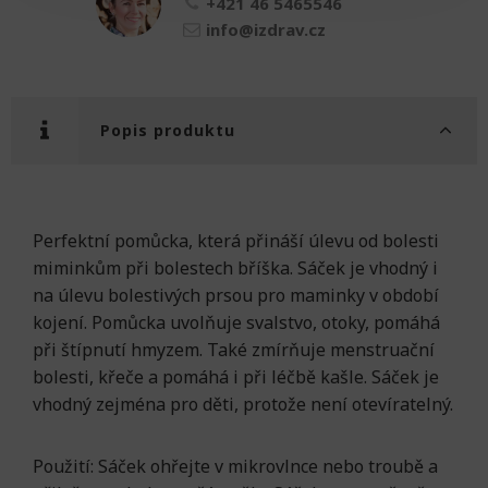
+421 46 5465546
info@izdrav.cz
Popis produktu
Perfektní pomůcka, která přináší úlevu od bolesti
miminkům při bolestech bříška. Sáček je vhodný i
na úlevu bolestivých prsou pro maminky v období
kojení. Pomůcka uvolňuje svalstvo, otoky, pomáhá
při štípnutí hmyzem. Také zmírňuje menstruační
bolesti, křeče a pomáhá i při léčbě kašle. Sáček je
vhodný zejména pro děti, protože není otevíratelný.
Použití: Sáček ohřejte v mikrovlnce nebo troubě a