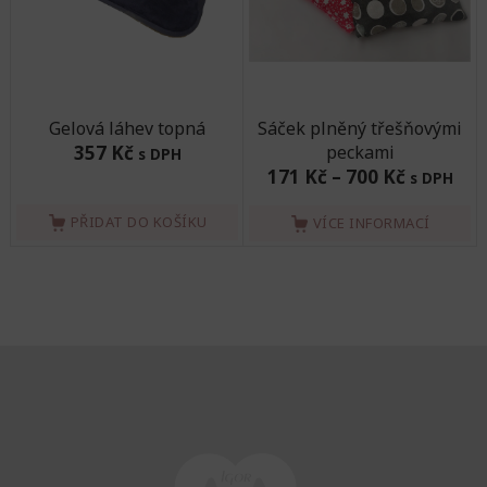
Gelová láhev topná
Sáček plněný třešňovými
357 Kč
peckami
s DPH
171 Kč
–
700 Kč
s DPH
PŘIDAT DO KOŠÍKU
VÍCE INFORMACÍ