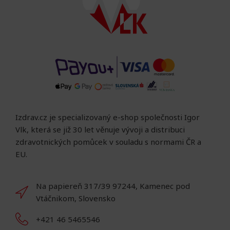
Izdrav.cz je specializovaný e-shop společnosti Igor
Vlk, která se již 30 let věnuje vývoji a distribuci
zdravotnických pomůcek v souladu s normami ČR a
EU.
Na papiereň 317/39 97244, Kamenec pod
Vtáčnikom, Slovensko
+421 46 5465546