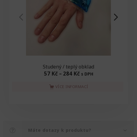
Studený / teplý obklad
57 Kč
–
284 Kč
s DPH
VÍCE INFORMACÍ
Máte dotazy k produktu?