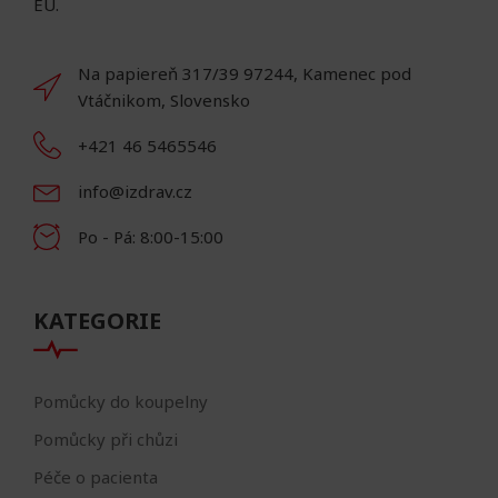
EU.
Na papiereň 317/39 97244, Kamenec pod
Vtáčnikom, Slovensko
+421 46 5465546
info@izdrav.cz
Po - Pá: 8:00-15:00
KATEGORIE
Pomůcky do koupelny
Pomůcky při chůzi
Péče o pacienta