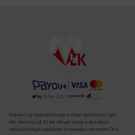
Izdrav.cz je specializovaný e-shop společnosti Igor
Vlk, která se již 30 let věnuje vývoji a distribuci
zdravotnických pomůcek v souladu s normami ČR a