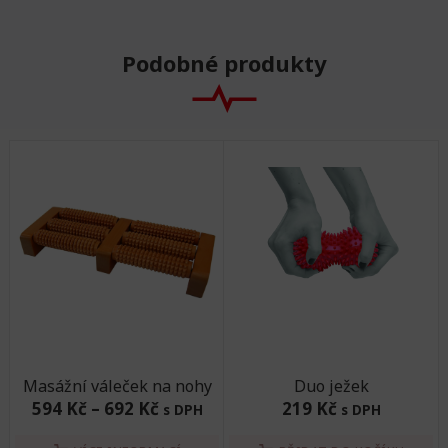
Podobné produkty
Masážní váleček na nohy
Duo ježek
594 Kč
–
692 Kč
219 Kč
s DPH
s DPH