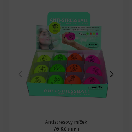
Antistresový míček
76 Kč
s DPH