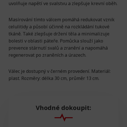
uvolňuje napětí ve svalstvu a zlepšuje krevní oběh.
Masírování tímto válcem pomáhá redukovat vznik
celulitidy a působí účinně na rozkládání tukové
tkáně. Také zlepšuje držení těla a minimalizuje
bolesti v oblasti páteře. Pomůcka slouží jako
prevence stárnutí svalů a zranění a napomáhá
regenerovat po zraněních a úrazech.
Válec je dostupný v černém provedení. Materiál:
plast. Rozměry: délka 30 cm, průměr 13 cm.
Vhodné dokoupit: