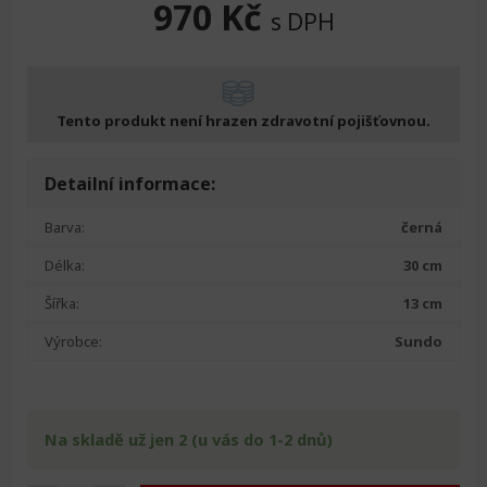
970
Kč
s DPH
Tento produkt není hrazen zdravotní pojišťovnou.
Detailní informace:
Barva:
černá
Délka:
30 cm
Šířka:
13 cm
Výrobce:
Sundo
Na skladě už jen 2 (u vás do 1-2 dnů)