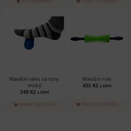
VÍCE INFORMACÍ
PŘIDAT DO KOŠÍKU
Masážní válec na nohy
Masážní role
modrý
435 Kč
s DPH
249 Kč
s DPH
PŘIDAT DO KOŠÍKU
PŘIDAT DO KOŠÍKU