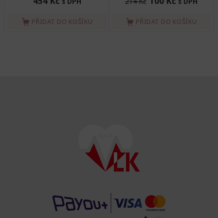
454 Kč
100 Kč
s DPH
214 Kč
s DPH
PŘIDAT DO KOŠÍKU
PŘIDAT DO KOŠÍKU