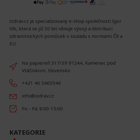
Izdrav.cz je specializovaný e-shop společnosti Igor
Vlk, která se již 30 let věnuje vývoji a distribuci
zdravotnických pomůcek v souladu s normami ČR a
EU.
Na papiereň 317/39 97244, Kamenec pod
Vtáčnikom, Slovensko
+421 46 5465546
info@izdrav.cz
Po - Pá: 8:00-15:00
KATEGORIE