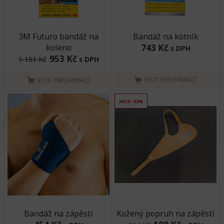
3M Futuro bandáž na
Bandáž na kotník
koleno
743 Kč
s DPH
953 Kč
1 151 Kč
s DPH
VÍCE INFORMACÍ
VÍCE INFORMACÍ
AKCE -53%
Bandáž na zápěstí
Kožený popruh na zápěstí