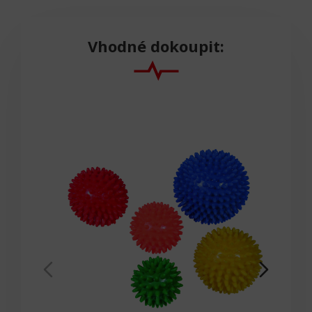
Vhodné dokoupit: