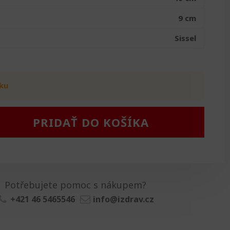
9 cm
Sissel
ku
PRIDAŤ DO KOŠÍKA
Potřebujete pomoc s nákupem?
+421 46 5465546
info@izdrav.cz