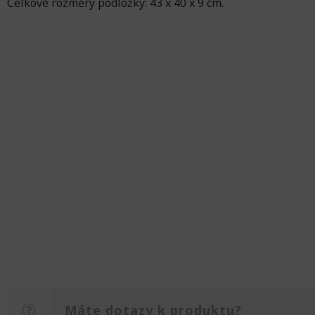
Celkové rozměry podložky: 43 x 40 x 9 cm.
Máte dotazy k produktu?