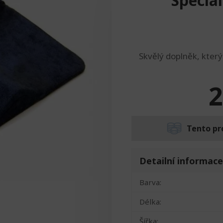
Speciál
Skvělý doplněk, který
2
Tento pr
Detailní informace
Barva:
Délka:
Šířka: