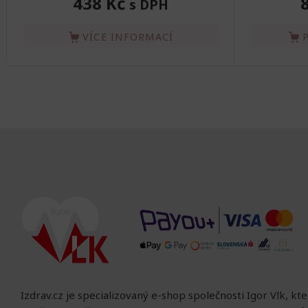
438 Kč
s DPH
VÍCE INFORMACÍ
Izdrav.cz je specializovaný e-shop společnosti Igor Vlk, kt