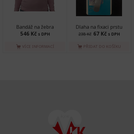
Bandáž na žebra
Dlaha na fixaci prstu
546 Kč
67 Kč
s DPH
238 Kč
s DPH
VÍCE INFORMACÍ
PŘIDAT DO KOŠÍKU