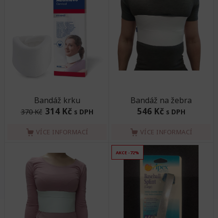
Bandáž krku
Bandáž na žebra
314 Kč
546 Kč
370 Kč
s DPH
s DPH
VÍCE INFORMACÍ
VÍCE INFORMACÍ
AKCE -72%