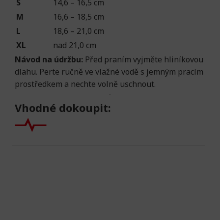
S
14,6 – 16,5 cm
M
16,6 – 18,5 cm
L
18,6 – 21,0 cm
XL
nad 21,0 cm
Návod na údržbu:
Před praním vyjměte hliníkovou
dlahu. Perte ručně ve vlažné vodě s jemným pracím
prostředkem a nechte volně uschnout.
Vhodné dokoupit: