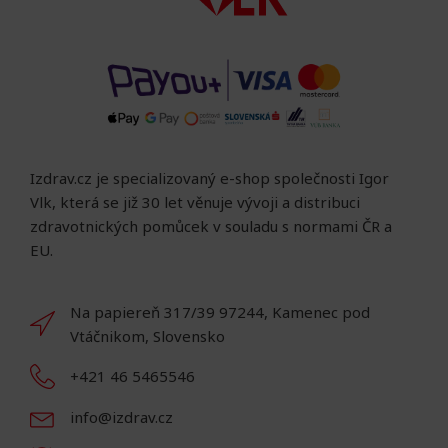
Izdrav.cz je specializovaný e-shop společnosti Igor
Vlk, která se již 30 let věnuje vývoji a distribuci
zdravotnických pomůcek v souladu s normami ČR a
EU.
Na papiereň 317/39 97244, Kamenec pod
Vtáčnikom, Slovensko
+421 46 5465546
info@izdrav.cz