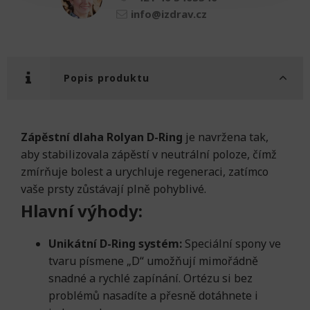
info@izdrav.cz
Popis produktu
Zápěstní dlaha Rolyan D-Ring
je navržena tak,
aby stabilizovala zápěstí v neutrální poloze, čímž
zmírňuje bolest a urychluje regeneraci, zatímco
vaše prsty zůstávají plně pohyblivé.
Hlavní výhody:
Unikátní D-Ring systém:
Speciální spony ve
tvaru písmene „D“ umožňují mimořádně
snadné a rychlé zapínání. Ortézu si bez
problémů nasadíte a přesně dotáhnete i