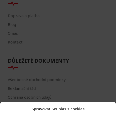
Doprava a platba
Blog
O nás
Kontakt
DŮLEŽITÉ DOKUMENTY
Všeobecné obchodní podmínky
Reklamační řád
Ochrana osobních údajů
Nastavení cookies
Spravovat Souhlas s cookies
Reklamační formulář