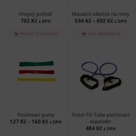
Hřejivý polštář
Masážní váleček na nohy
702 Kč
594 Kč
–
692 Kč
s DPH
s DPH
PŘIDAT DO KOŠÍKU
VÍCE INFORMACÍ
Posilovací guma
Sissel Fit-Tube posilovací
127 Kč
–
160 Kč
expandér
s DPH
484 Kč
s DPH