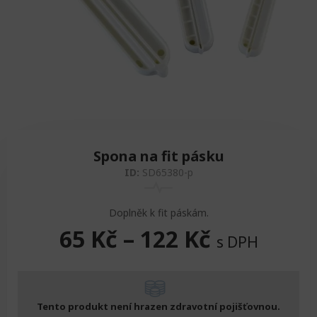
Zvedáky
Oddechová křesla
Podložky na cvičení
Sedačky do invalidního vozíku
Pomůcky pro denní potřebu
Doplňky do koupelny
Alarm
Závaží a činky
Nájezdové rampy a přenosní podložky
Ochranné čepice pro děti a dospělé
Fixace pacienta
Ochranné potahy na matrace
Oděvy
Ochrany na sádry
Spona na fit pásku
ID:
SD65380-p
Doplněk k fit páskám.
65
Kč
–
122
Kč
s DPH
Tento produkt není hrazen zdravotní pojišťovnou.