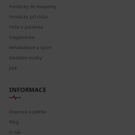
Pomůcky do koupelny
Pomůcky při chůzi
Péče o pacienta
Diagnostika
Rehabilitace a sport
Invalidní vozíky
Jiné
INFORMACE
Doprava a platba
Blog
O nás