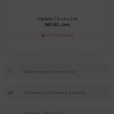
Fitpáska 7,5 cm x 2 m
365 Kč
s DPH
VÍCE INFORMACÍ
Máte dotazy k produktu?
Informace o dopravě a platbě
Recenze zákazníků