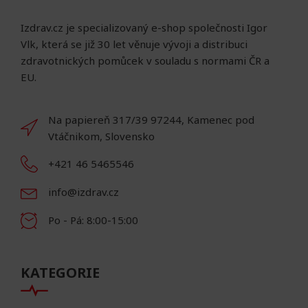
Izdrav.cz je specializovaný e-shop společnosti Igor
Vlk, která se již 30 let věnuje vývoji a distribuci
zdravotnických pomůcek v souladu s normami ČR a
EU.
Na papiereň 317/39 97244, Kamenec pod
Vtáčnikom, Slovensko
+421 46 5465546
info@izdrav.cz
Po - Pá: 8:00-15:00
KATEGORIE