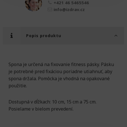
+421 46 5465546
info@izdrav.cz
Popis produktu
Spona je určená na fixovanie fitness pásky. Pásku
je potrebné pred fixáciou poriadne utiahnuť, aby
spona držala. Pomôcka je vhodná na opakované
použitie.
Dostupná v dĺžkach: 10 cm, 15 cm a 75 cm.
Posielame v bielom prevedení.