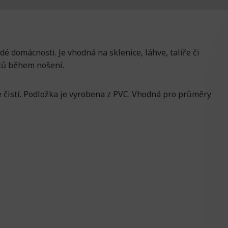
 domácnosti. Je vhodná na sklenice, láhve, talíře či
tů během nošení.
 čistí. Podložka je vyrobena z PVC. Vhodná pro průměry