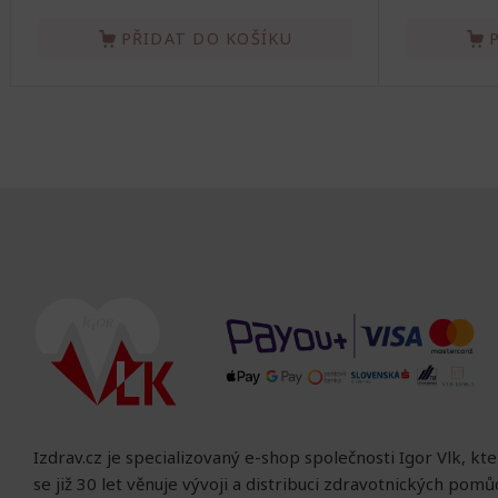
PŘIDAT DO KOŠÍKU
Izdrav.cz je specializovaný e-shop společnosti Igor Vlk, kt
se již 30 let věnuje vývoji a distribuci zdravotnických pom