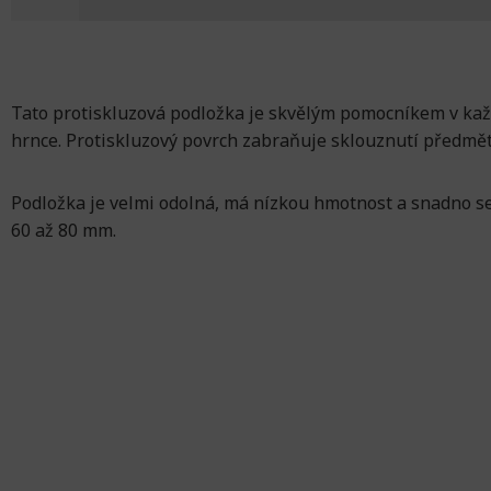
Tato protiskluzová podložka je skvělým pomocníkem v každé
hrnce. Protiskluzový povrch zabraňuje sklouznutí předmě
Podložka je velmi odolná, má nízkou hmotnost a snadno se
60 až 80 mm.