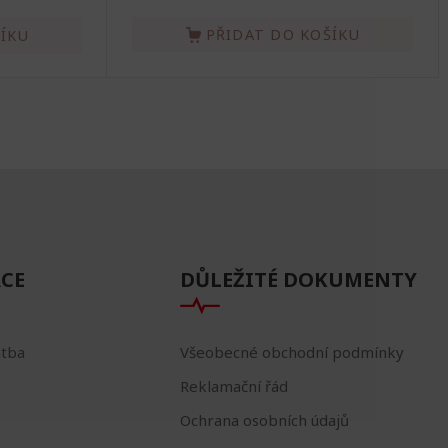
PŘIDAT DO KOŠÍKU
ŠÍKU
CE
DŮLEŽITÉ DOKUMENTY
atba
Všeobecné obchodní podmínky
Reklamační řád
Ochrana osobních údajů