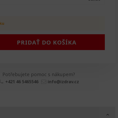
ku
PRIDAŤ DO KOŠÍKA
Potřebujete pomoc s nákupem?
+421 46 5465546
info@izdrav.cz