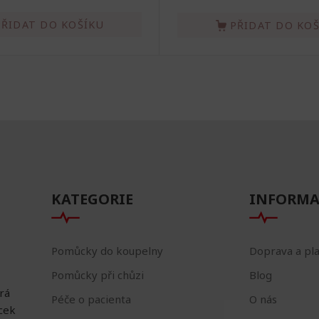
PŘIDAT DO KOŠÍKU
PŘIDAT DO KO
KATEGORIE
INFORMA
Pomůcky do koupelny
Doprava a pl
Pomůcky při chůzi
Blog
erá
Péče o pacienta
O nás
ůcek