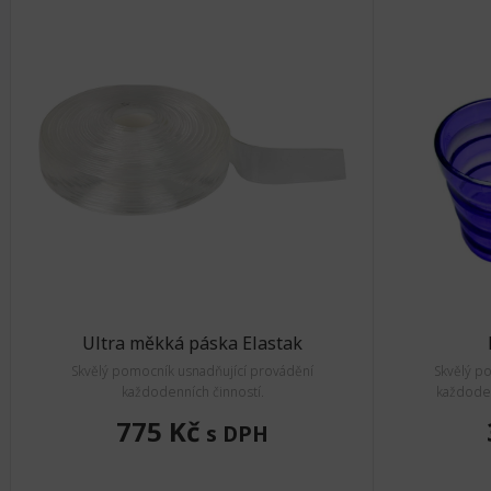
Ultra měkká páska Elastak
Skvělý pomocník usnadňující provádění
Skvělý p
každodenních činností.
každoden
775 Kč
s DPH