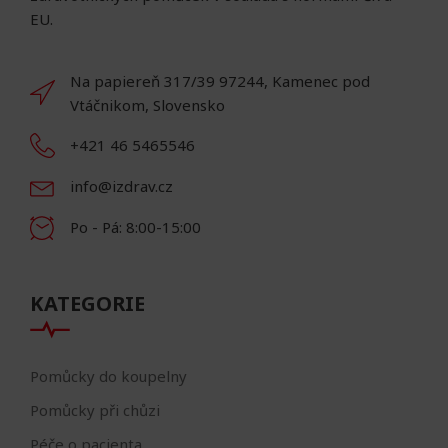
EU.
Na papiereň 317/39 97244, Kamenec pod
Vtáčnikom, Slovensko
+421 46 5465546
info@izdrav.cz
Po - Pá: 8:00-15:00
KATEGORIE
Pomůcky do koupelny
Pomůcky při chůzi
Péče o pacienta