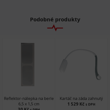
Podobné produkty
Reflektor-nálepka na berle
Kartáč na záda zahnutý
6,5 x 1,5 cm
1 529 Kč
s DPH
30 Kč
s DPH