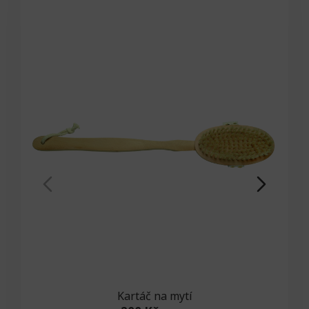
Kartáč na mytí