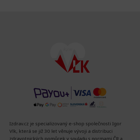
Izdrav.cz je specializovaný e-shop společnosti Igor
Vlk, která se již 30 let věnuje vývoji a distribuci
zdravotnických pomůcek v souladu s normami ČR a