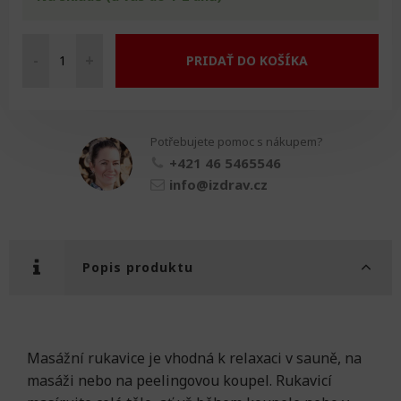
-
+
PRIDAŤ DO KOŠÍKA
Masážní
rukavice
množství
Potřebujete pomoc s nákupem?
+421 46 5465546
info@izdrav.cz
Popis produktu
Masážní rukavice je vhodná k relaxaci v sauně, na
masáži nebo na peelingovou koupel. Rukavicí