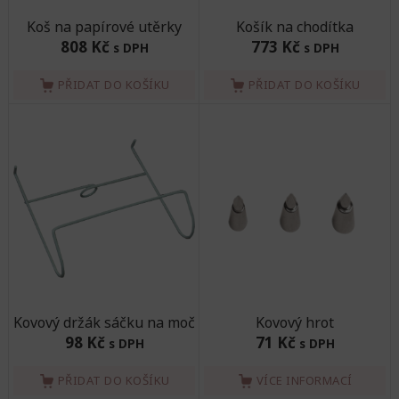
Koš na papírové utěrky
Košík na chodítka
808 Kč
773 Kč
s DPH
s DPH
PŘIDAT DO KOŠÍKU
PŘIDAT DO KOŠÍKU
Kovový držák sáčku na moč
Kovový hrot
98 Kč
71 Kč
s DPH
s DPH
PŘIDAT DO KOŠÍKU
VÍCE INFORMACÍ