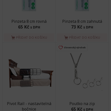
Pinzeta 8 cm rovná
Pinzeta 8 cm zahnutá
65 Kč
73 Kč
s DPH
s DPH
PŘIDAT DO KOŠÍKU
PŘIDAT DO KOŠÍKU
Slovenský výrobek
Pivot Rail - nastavitelná
Poutko na zip
bočnice
65 Kč
s DPH