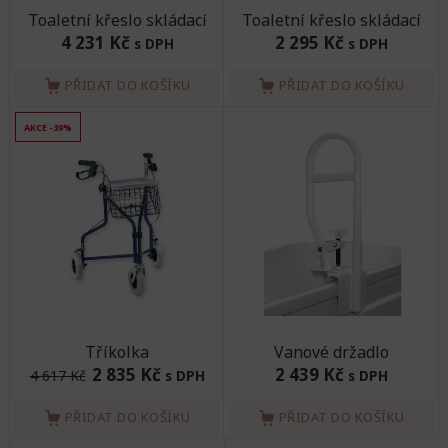
Toaletní křeslo skládací
Toaletní křeslo skládací
4 231 Kč
2 295 Kč
s DPH
s DPH
PŘIDAT DO KOŠÍKU
PŘIDAT DO KOŠÍKU
AKCE -39%
Tříkolka
Vanové držadlo
2 835 Kč
2 439 Kč
4 617 Kč
s DPH
s DPH
PŘIDAT DO KOŠÍKU
PŘIDAT DO KOŠÍKU