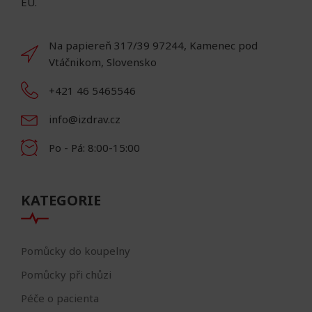
EU.
Na papiereň 317/39 97244, Kamenec pod
Vtáčnikom, Slovensko
+421 46 5465546
info@izdrav.cz
Po - Pá: 8:00-15:00
KATEGORIE
Pomůcky do koupelny
Pomůcky při chůzi
Péče o pacienta