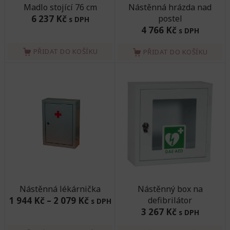
Madlo stojící 76 cm
Nástěnná hrázda nad
6 237 Kč
postel
s DPH
4 766 Kč
s DPH
PŘIDAT DO KOŠÍKU
PŘIDAT DO KOŠÍKU
Nástěnná lékárnička
Nástěnný box na
1 944 Kč
–
2 079 Kč
defibrilátor
s DPH
3 267 Kč
s DPH