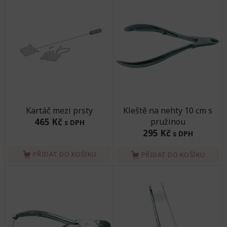
Kartáč mezi prsty
Kleště na nehty 10 cm s
465 Kč
pružinou
s DPH
295 Kč
s DPH
PŘIDAT DO KOŠÍKU
PŘIDAT DO KOŠÍKU