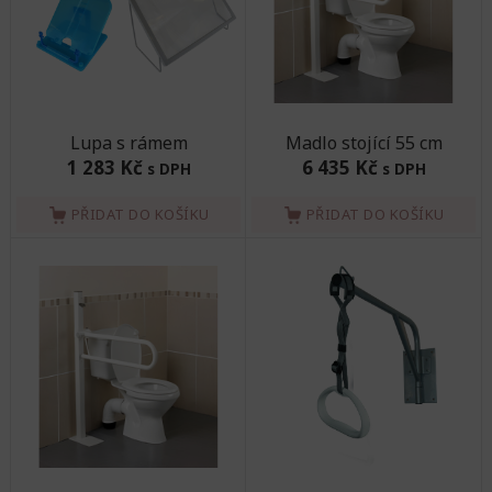
Lupa s rámem
Madlo stojící 55 cm
1 283 Kč
6 435 Kč
s DPH
s DPH
PŘIDAT DO KOŠÍKU
PŘIDAT DO KOŠÍKU