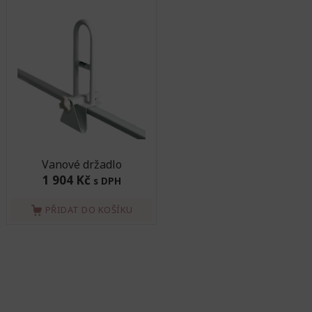
Vanové držadlo
1 904 Kč
s DPH
PŘIDAT DO KOŠÍKU