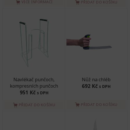
VÍCE INFORMACÍ
PŘIDAT DO KOŠÍKU
Navlékač punčoch,
Nůž na chléb
kompresních punčoch
692 Kč
s DPH
951 Kč
s DPH
PŘIDAT DO KOŠÍKU
PŘIDAT DO KOŠÍKU