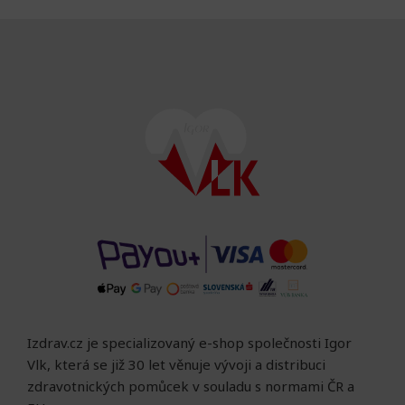
Izdrav.cz je specializovaný e-shop společnosti Igor
Vlk, která se již 30 let věnuje vývoji a distribuci
zdravotnických pomůcek v souladu s normami ČR a