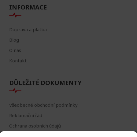
INFORMACE
Doprava a platba
Blog
O nás
Kontakt
DŮLEŽITÉ DOKUMENTY
Všeobecné obchodní podmínky
Reklamační řád
Ochrana osobních údajů
Nastavení cookies