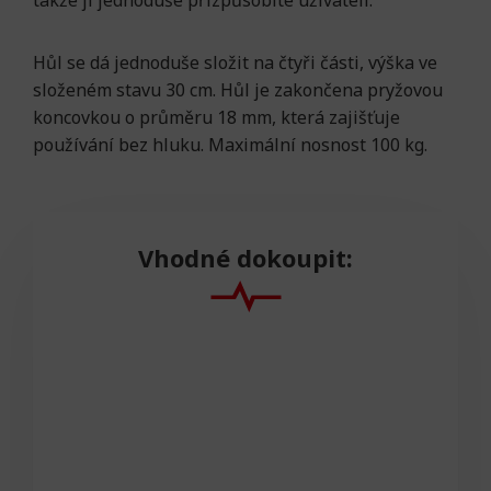
takže ji jednoduše přizpůsobíte uživateli.
Hůl se dá jednoduše složit na čtyři části, výška ve
složeném stavu 30 cm. Hůl je zakončena pryžovou
koncovkou o průměru 18 mm, která zajišťuje
používání bez hluku. Maximální nosnost 100 kg.
Vhodné dokoupit: