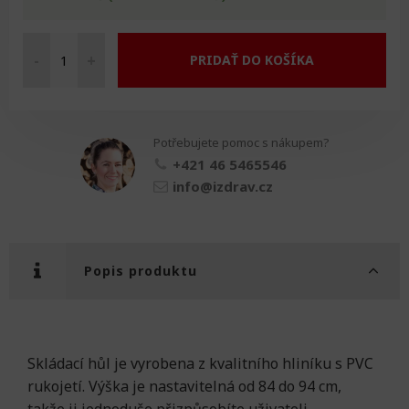
-
+
PRIDAŤ DO KOŠÍKA
Hůl
skládací
množství
Potřebujete pomoc s nákupem?
+421 46 5465546
info@izdrav.cz
Popis produktu
Skládací hůl je vyrobena z kvalitního hliníku s PVC
rukojetí. Výška je nastavitelná od 84 do 94 cm,