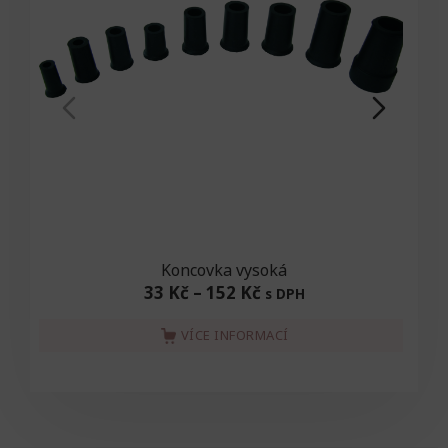
Koncovka vysoká
33 Kč
–
152 Kč
s DPH
VÍCE INFORMACÍ