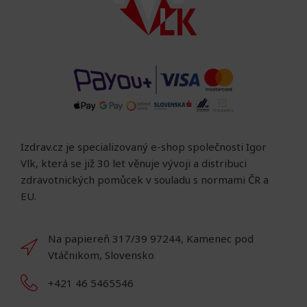
Izdrav.cz je specializovaný e-shop společnosti Igor
Vlk, která se již 30 let věnuje vývoji a distribuci
zdravotnických pomůcek v souladu s normami ČR a
EU.
Na papiereň 317/39 97244, Kamenec pod
Vtáčnikom, Slovensko
+421 46 5465546