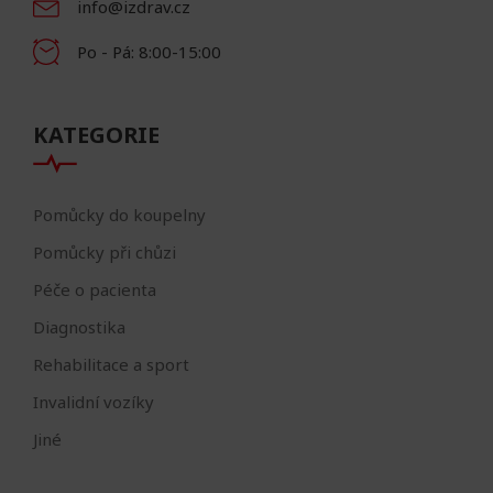
info@izdrav.cz
Po - Pá: 8:00-15:00
KATEGORIE
Pomůcky do koupelny
Pomůcky při chůzi
Péče o pacienta
Diagnostika
Rehabilitace a sport
Invalidní vozíky
Jiné