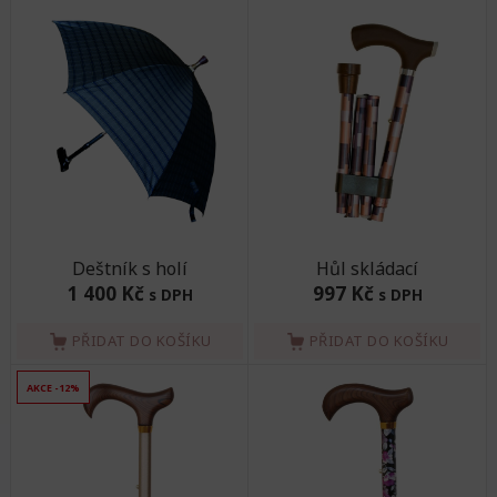
Deštník s holí
Hůl skládací
1 400 Kč
997 Kč
s DPH
s DPH
PŘIDAT DO KOŠÍKU
PŘIDAT DO KOŠÍKU
AKCE -12%