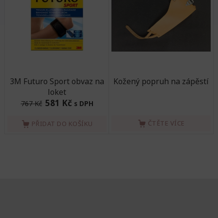
3M Futuro Sport obvaz na
Kožený popruh na zápěstí
loket
581 Kč
767 Kč
s DPH
ČTĚTE VÍCE
PŘIDAT DO KOŠÍKU