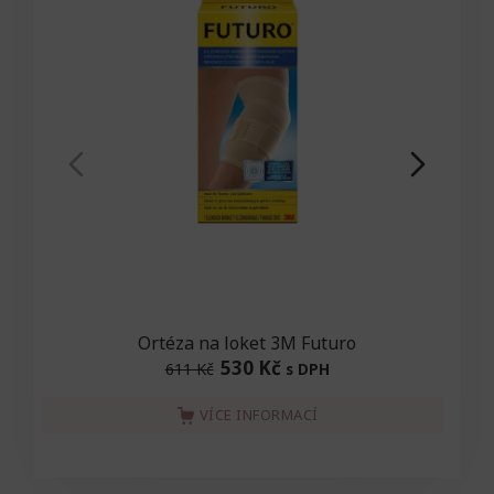
Ortéza na loket 3M Futuro
530 Kč
611 Kč
s DPH
VÍCE INFORMACÍ