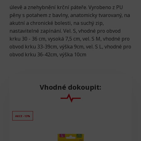
úlevě a znehybnění krční páteře. Vyrobeno z PU
pěny s potahem z bavlny, anatomicky tvarovaný, na
akutní a chronické bolesti, na suchý zip,
nastavitelné zapínání. Vel. S, vhodné pro obvod
krku 30 - 36 cm, vysoká 7,5 cm, vel. S M, vhodné pro
obvod krku 33-39cm, výška 9cm, vel. S L, vhodné pro
obvod krku 36-42cm, výška 10cm
Vhodné dokoupit:
AKCE -13%