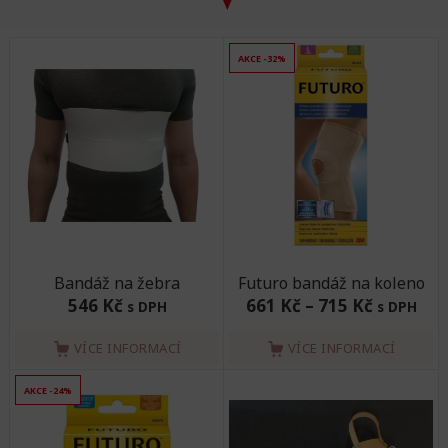
AKCE -32%
Bandáž na žebra
Futuro bandáž na koleno
546 Kč
661 Kč
–
715 Kč
s DPH
s DPH
VÍCE INFORMACÍ
VÍCE INFORMACÍ
AKCE -24%