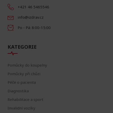
+421 46 5465546
info@izdrav.cz
Po - Pá: 8:00-15:00
KATEGORIE
Pomůcky do koupelny
Pomůcky při chůzi
Péče o pacienta
Diagnostika
Rehabilitace a sport
Invalidní vozíky