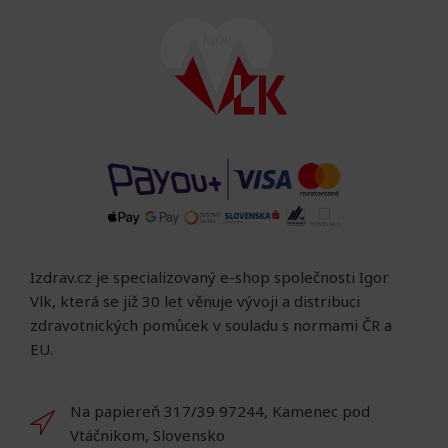
Izdrav.cz je specializovaný e-shop společnosti Igor
Vlk, která se již 30 let věnuje vývoji a distribuci
zdravotnických pomůcek v souladu s normami ČR a
EU.
Na papiereň 317/39 97244, Kamenec pod
Vtáčnikom, Slovensko