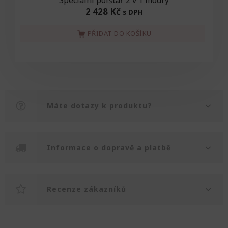
Speciální polštář 2 v 1 modrý
2 428 Kč
s DPH
PŘIDAT DO KOŠÍKU
Máte dotazy k produktu?
Informace o dopravě a platbě
Recenze zákazníků