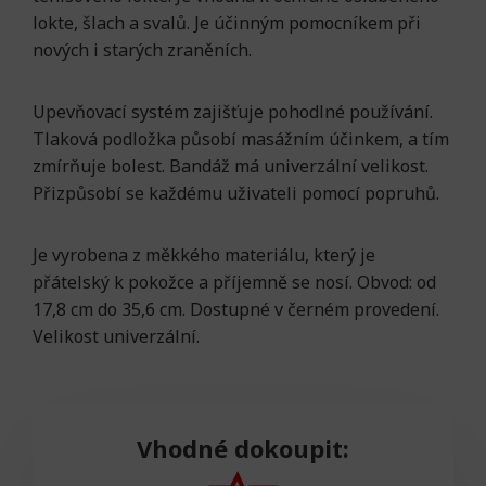
lokte, šlach a svalů. Je účinným pomocníkem při
nových i starých zraněních.
Upevňovací systém zajišťuje pohodlné používání.
Tlaková podložka působí masážním účinkem, a tím
zmírňuje bolest. Bandáž má univerzální velikost.
Přizpůsobí se každému uživateli pomocí popruhů.
Je vyrobena z měkkého materiálu, který je
přátelský k pokožce a příjemně se nosí. Obvod: od
17,8 cm do 35,6 cm. Dostupné v černém provedení.
Velikost univerzální.
Vhodné dokoupit: