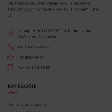
Vlk, která se již 30 let věnuje vývoji a distribuci
zdravotnických pomůcek v souladu s normami ČR a
EU.
Na papiereň 317/39 97244, Kamenec pod
Vtáčnikom, Slovensko
+421 46 5465546
info@izdrav.cz
Po - Pá: 8:00-15:00
KATEGORIE
Pomůcky do koupelny