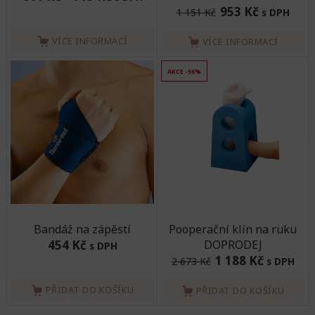
953 Kč
1 151 Kč
s DPH
VÍCE INFORMACÍ
VÍCE INFORMACÍ
AKCE -56%
Bandáž na zápěstí
Pooperační klín na ruku
454 Kč
DOPRODEJ
s DPH
1 188 Kč
2 673 Kč
s DPH
PŘIDAT DO KOŠÍKU
PŘIDAT DO KOŠÍKU