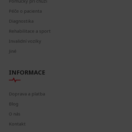
Pomůcky při chůzi
Péče o pacienta
Diagnostika
Rehabilitace a sport
Invalidní vozíky
Jiné
INFORMACE
Doprava a platba
Blog
O nás
Kontakt