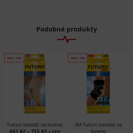
Podobné produkty
AKCE -32%
AKCE -17%
Futuro bandáž na koleno
3M Futuro bandáž na
661 Kč
–
715 Kč
koleno
s DPH