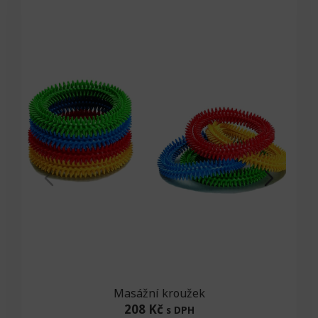
Masážní kroužek
208 Kč
s DPH