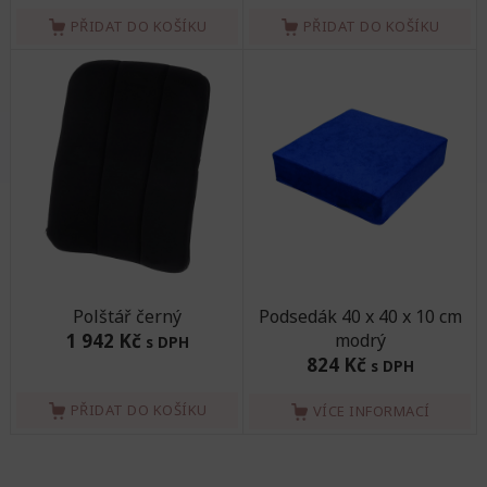
PŘIDAT DO KOŠÍKU
PŘIDAT DO KOŠÍKU
Polštář černý
Podsedák 40 x 40 x 10 cm
1 942 Kč
modrý
s DPH
824 Kč
s DPH
PŘIDAT DO KOŠÍKU
VÍCE INFORMACÍ