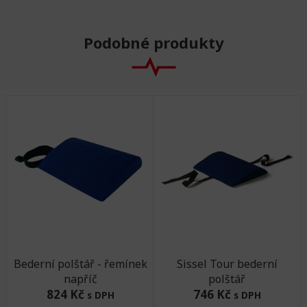
Podobné produkty
Bederní polštář - řemínek
Sissel Tour bederní
napříč
polštář
824 Kč
746 Kč
s DPH
s DPH