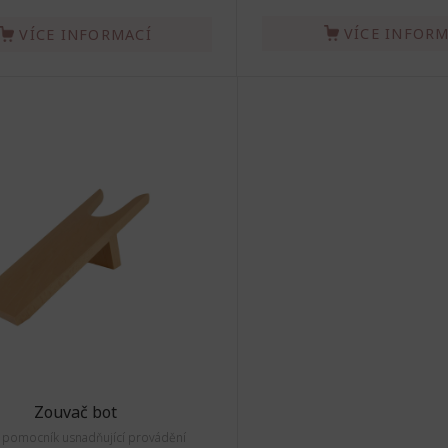
VÍCE INFORM
VÍCE INFORMACÍ
Zouvač bot
ý pomocník usnadňující provádění