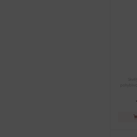
Skvěl
pohyblivo