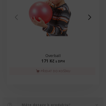
Overball
171 Kč
s DPH
PŘIDAT DO KOŠÍKU
Máte dotazy k produktu?