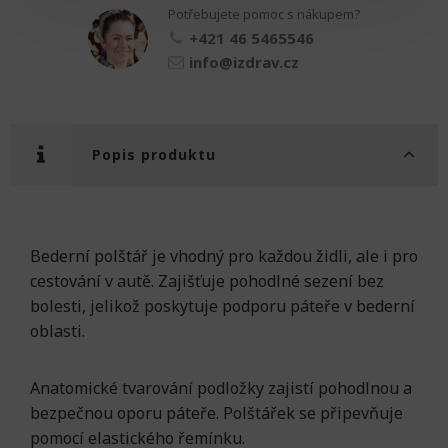
Potřebujete pomoc s nákupem?
napříč
množství
+421 46 5465546
info@izdrav.cz
Popis produktu
Bederní polštář je vhodný pro každou židli, ale i pro
cestování v autě. Zajišťuje pohodlné sezení bez
bolesti, jelikož poskytuje podporu páteře v bederní
oblasti.
Anatomické tvarování podložky zajistí pohodlnou a
bezpečnou oporu páteře. Polštářek se připevňuje
pomocí elastického řemínku.