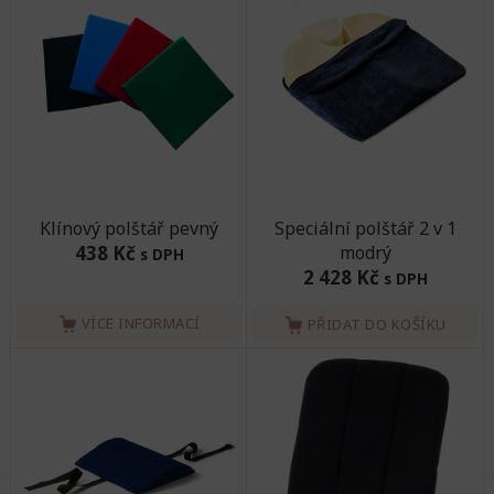
Klínový polštář pevný
Speciální polštář 2 v 1
438 Kč
modrý
s DPH
2 428 Kč
s DPH
VÍCE INFORMACÍ
PŘIDAT DO KOŠÍKU