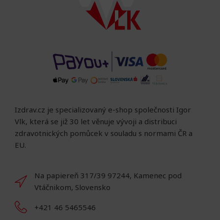
Izdrav.cz je specializovaný e-shop společnosti Igor
Vlk, která se již 30 let věnuje vývoji a distribuci
zdravotnických pomůcek v souladu s normami ČR a
EU.
Na papiereň 317/39 97244, Kamenec pod
Vtáčnikom, Slovensko
+421 46 5465546