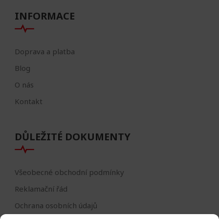
INFORMACE
Doprava a platba
Blog
O nás
Kontakt
DŮLEŽITÉ DOKUMENTY
Všeobecné obchodní podmínky
Reklamační řád
Ochrana osobních údajů