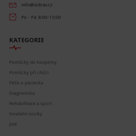
info@izdrav.cz
Po - Pá: 8:00-15:00
KATEGORIE
Pomůcky do koupelny
Pomůcky při chůzi
Péče o pacienta
Diagnostika
Rehabilitace a sport
Invalidní vozíky
Jiné