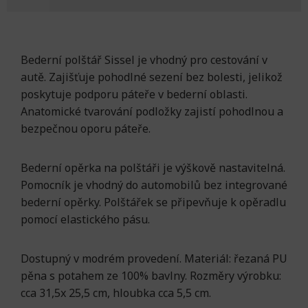
Bederní polštář Sissel je vhodný pro cestování v
autě. Zajišťuje pohodlné sezení bez bolesti, jelikož
poskytuje podporu páteře v bederní oblasti.
Anatomické tvarování podložky zajistí pohodlnou a
bezpečnou oporu páteře.
Bederní opěrka na polštáři je výškově nastavitelná.
Pomocník je vhodný do automobilů bez integrované
bederní opěrky. Polštářek se připevňuje k opěradlu
pomocí elastického pásu.
Dostupný v modrém provedení. Materiál: řezaná PU
pěna s potahem ze 100% bavlny. Rozměry výrobku:
cca 31,5x 25,5 cm, hloubka cca 5,5 cm.