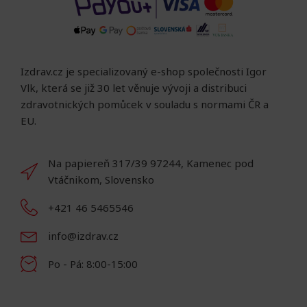
Izdrav.cz je specializovaný e-shop společnosti Igor
Vlk, která se již 30 let věnuje vývoji a distribuci
zdravotnických pomůcek v souladu s normami ČR a
EU.
Na papiereň 317/39 97244, Kamenec pod
Vtáčnikom, Slovensko
+421 46 5465546
info@izdrav.cz
Po - Pá: 8:00-15:00